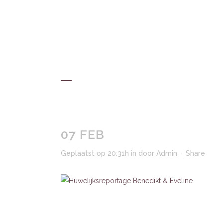
HOM
07 FEB
Geplaatst op 20:31h
in
door
Admin
Share