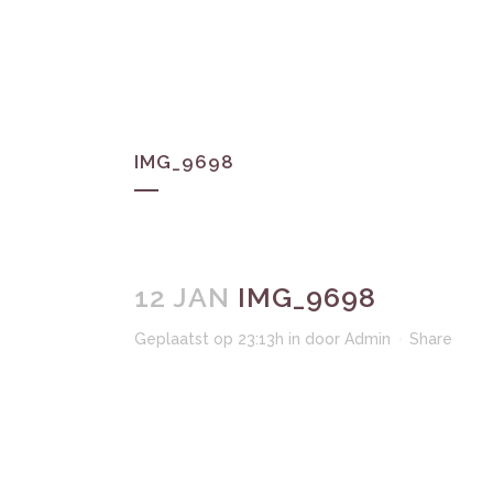
HOM
IMG_9698
12 JAN
IMG_9698
Geplaatst op 23:13h
in
door
Admin
Share