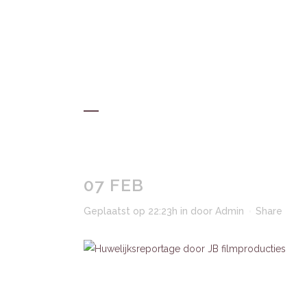
HOM
07 FEB
Geplaatst op 22:23h
in
door
Admin
Share