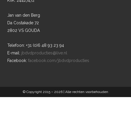
KvK: 24427472
Jan van den Berg
Da Costakade 72
2802 VS GOUDA
Telefoon: +31 (0)6 48 93 23 94
E-mail:
jbdvdproducties@live.nl
Facebook:
facebook.com/jbdvdproducties
© Copyright 2015 –
2026 | Alle rechten voorbehouden