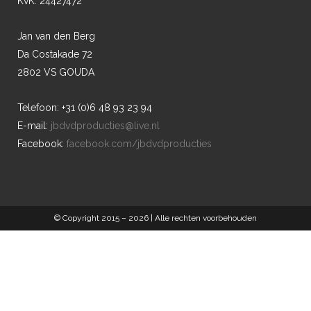
KvK: 24427472
Jan van den Berg
Da Costakade 72
2802 VS GOUDA
Telefoon: +31 (0)6 48 93 23 94
E-mail:
jbdvdproducties@live.nl
Facebook:
facebook.com/jbdvdproducties
© Copyright 2015 –
2026 | Alle rechten voorbehouden