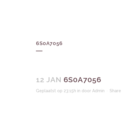
HOM
6S0A7056
12 JAN
6S0A7056
Geplaatst op 23:15h
in
door
Admin
Share